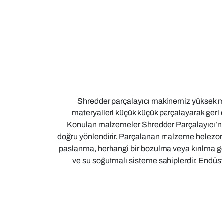
Shredder parçalayıcı makinemiz yüksek müh
materyalleri küçük küçük parçalayarak geri 
Konulan malzemeler Shredder Parçalayıcı’nın
doğru yönlendirir. Parçalanan malzeme helezon, 
paslanma, herhangi bir bozulma veya kırılma gö
ve su soğutmalı sisteme sahiplerdir. Endüs