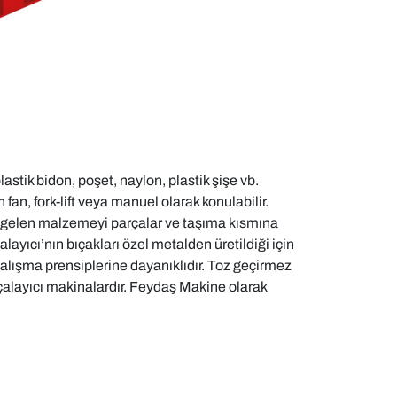
tik bidon, poşet, naylon, plastik şişe vb.
n, fork-lift veya manuel olarak konulabilir.
e gelen malzemeyi parçalar ve taşıma kısmına
yıcı’nın bıçakları özel metalden üretildiği için
alışma prensiplerine dayanıklıdır. Toz geçirmez
çalayıcı makinalardır. Feydaş Makine olarak