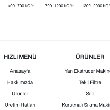
400 - 700 KG/H
700 - 1200 KG/H
1200 - 2000 KG
HIZLI MENÜ
ÜRÜNLER
Anasayfa
Yan Ekstruder Makin
Hakkımızda
Tekli Filtre
Ürünler
Silo
Üretim Hatları
Kurutmalı Sıkma Maki