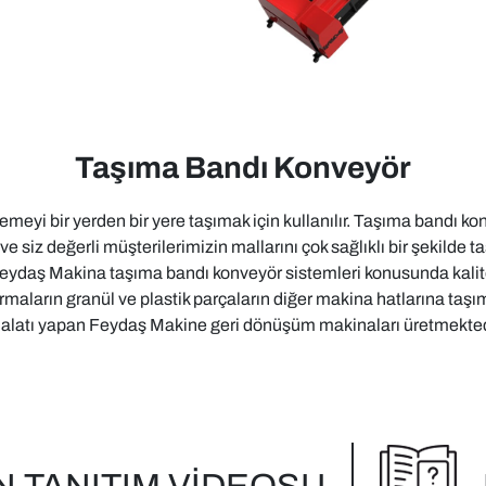
Taşıma Bandı Konveyör
yi bir yerden bir yere taşımak için kullanılır. Taşıma bandı ko
iz değerli müşterilerimizin mallarını çok sağlıklı bir şekilde ta
 Feydaş Makina taşıma bandı konveyör sistemleri konusunda kalit
rmaların granül ve plastik parçaların diğer makina hatlarına taş
alatı yapan Feydaş Makine geri dönüşüm makinaları üretmekted