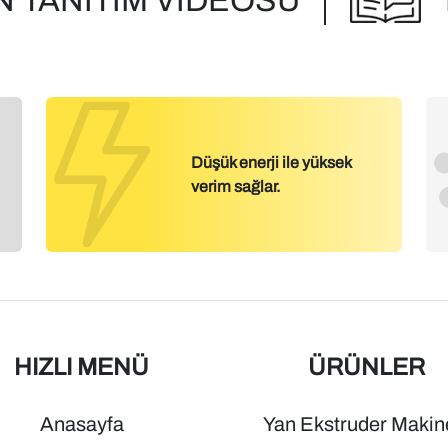
 TANITIM VİDEOSU
Düşük enerji ile yüksek
verim sağlar.
HIZLI MENÜ
ÜRÜNLER
Anasayfa
Yan Ekstruder Makin