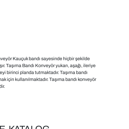
nveyör Kauçuk bandı sayesinde hiçbir şekilde
şır. Taşıma Bandı Konveyör yukarı, aşağı, ileriye
eyi birinci planda tutmaktadır. Taşıma bandı
ımak için kullanılmaktadır. Taşıma bandı konveyör
ir.